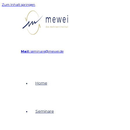
Zum Inhalt springen
Mail:
seminare@mewei.de
Home