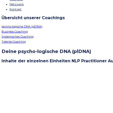
Menü
Schließen
Home
Seminare
Über uns
Netzwerk
Kontakt
Übersicht unserer Coachings
psycho-logische DNA (plDNA)
Business Coaching
Systemisches Coaching
Talente Coaching